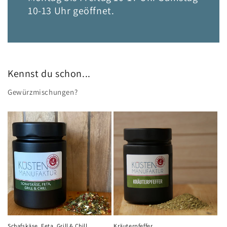
10-13 Uhr geöffnet.
Kennst du schon...
Gewürzmischungen?
Schafskäse, Feta, Grill & Chill
Kräuterpfeffer