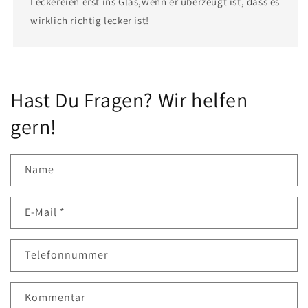
Leckereien erst ins Glas,wenn er überzeugt ist, dass es
wirklich richtig lecker ist!
Hast Du Fragen? Wir helfen
gern!
Name
E-Mail
*
Telefonnummer
Kommentar